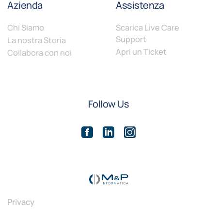
Azienda
Assistenza
Chi Siamo
Scarica Live Care
Support
La nostra Storia
Apri un Ticket
Collabora con noi
Follow Us
Privacy