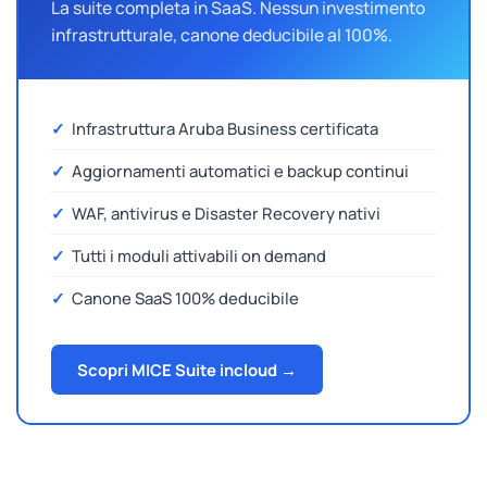
La suite completa in SaaS. Nessun investimento
infrastrutturale, canone deducibile al 100%.
✓
Infrastruttura Aruba Business certificata
✓
Aggiornamenti automatici e backup continui
✓
WAF, antivirus e Disaster Recovery nativi
✓
Tutti i moduli attivabili on demand
✓
Canone SaaS 100% deducibile
Scopri MICE Suite incloud →