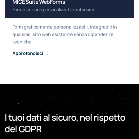
MICE Suite WebForms
Form iscrizione personalizzati e autonomi.
Form graficamente personalizzabili, integrabili in
qualsiasi sito web esistente senza dipendenze
tecniche.
Approfondisci →
I tuoi dati al sicuro, nel rispetto
del GDPR