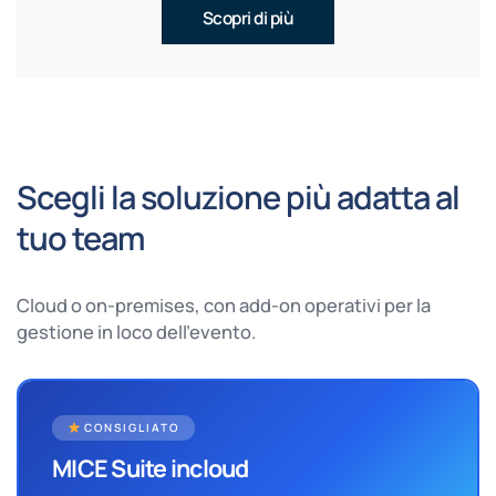
Scopri di più
Scegli la soluzione più adatta al
tuo team
Cloud o on-premises, con add-on operativi per la
gestione in loco dell’evento.
CONSIGLIATO
MICE Suite incloud