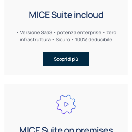
MICE Suite incloud
• Versione SaaS • potenza enterprise • zero
infrastruttura • Sicuro • 100% deducibile
Scopri di più
MICE Suite on premises