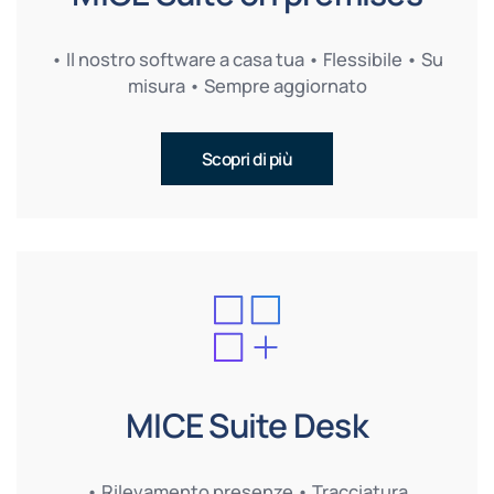
• Il nostro software a casa tua • Flessibile • Su
misura • Sempre aggiornato
Scopri di più
MICE Suite Desk
• Rilevamento presenze • Tracciatura