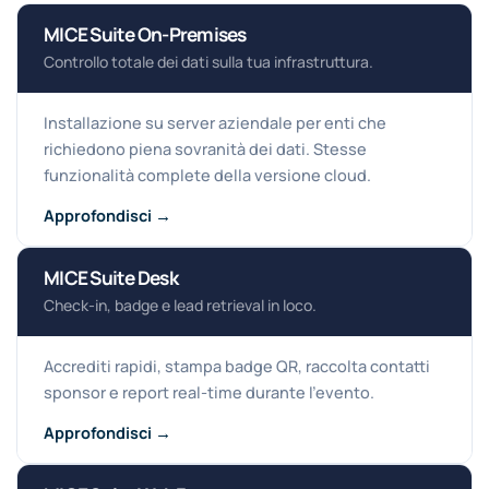
MICE Suite On-Premises
Controllo totale dei dati sulla tua infrastruttura.
Installazione su server aziendale per enti che
richiedono piena sovranità dei dati. Stesse
funzionalità complete della versione cloud.
Approfondisci →
MICE Suite Desk
Check-in, badge e lead retrieval in loco.
Accrediti rapidi, stampa badge QR, raccolta contatti
sponsor e report real-time durante l’evento.
Approfondisci →